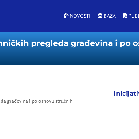
NOVOSTI
BAZA
PUBL
ičkih pregleda građevina i po o
Inicijat
da građevina i po osnovu stručnih