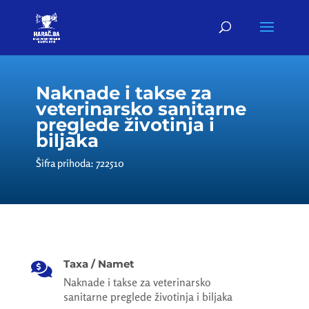
Naknade i takse za
veterinarsko sanitarne
preglede životinja i
biljaka
Šifra prihoda: 722510
Taxa / Namet

Naknade i takse za veterinarsko
sanitarne preglede životinja i biljaka