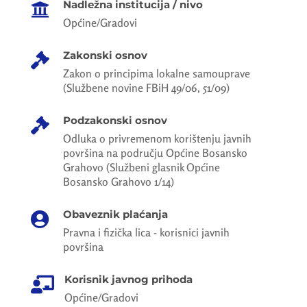
Nadležna institucija / nivo

Općine/Gradovi
Zakonski osnov

Zakon o principima lokalne samouprave
(Službene novine FBiH 49/06, 51/09)
Podzakonski osnov

Odluka o privremenom korištenju javnih
površina na području Općine Bosansko
Grahovo (Službeni glasnik Općine
Bosansko Grahovo 1/14)
Obaveznik plaćanja

Pravna i fizička lica - korisnici javnih
površina
Korisnik javnog prihoda

Općine/Gradovi