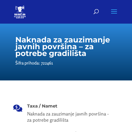
Naknada za zauzimanje
javnih površina – za
potrebe gradilišta
Šifra prihoda: 722461
Taxa / Namet

Naknada za zauzimanje javnih površina -
za potrebe gradilišta