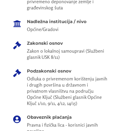
privremeno deponovanje zemlje i
građevinskog šuta
Nadležna institucija / nivo

Općine/Gradovi
Zakonski osnov

Zakon o lokalnoj samoupravi (Službeni
glasnik USK 8/11)
Podzakonski osnov

Odluka o privremenom korištenju javnih
i drugih površina u državnom i
privatnom vlasništvu na području
Općine Ključ (Službeni glasnik Općine
Ključ 1/10, 9/11, 4/12, 14/15)
Obaveznik plaćanja

Pravna i fizička lica - korisnici javnih