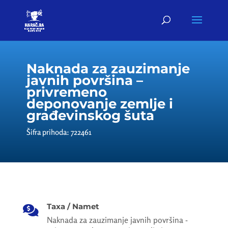
Naknada za zauzimanje
javnih površina –
privremeno
deponovanje zemlje i
građevinskog šuta
Šifra prihoda: 722461
Taxa / Namet

Naknada za zauzimanje javnih površina -