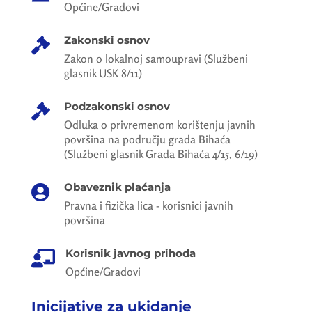
Općine/Gradovi
Zakonski osnov

Zakon o lokalnoj samoupravi (Službeni
glasnik USK 8/11)
Podzakonski osnov

Odluka o privremenom korištenju javnih
površina na području grada Bihaća
(Službeni glasnik Grada Bihaća 4/15, 6/19)
Obaveznik plaćanja

Pravna i fizička lica - korisnici javnih
površina
Korisnik javnog prihoda

Općine/Gradovi
Inicijative za ukidanje