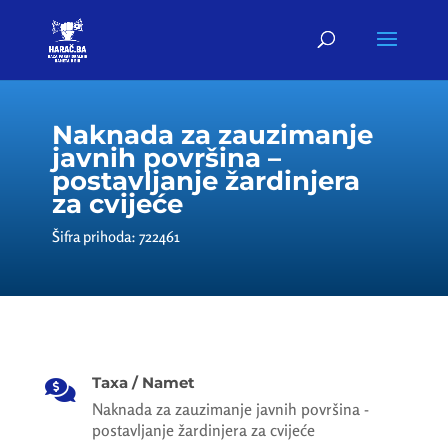
Naknada za zauzimanje
javnih površina –
postavljanje žardinjera
za cvijeće
Šifra prihoda: 722461
Taxa / Namet

Naknada za zauzimanje javnih površina -
postavljanje žardinjera za cvijeće