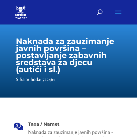
Naknada za zauzimanje
javnih površina –
postavljanje zabavnih
sredstava za djecu
(autići i sl.)
Šifra prihoda: 722461
Taxa / Namet

Naknada za zauzimanje javnih površina -