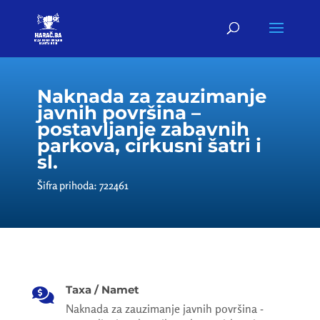
Naknada za zauzimanje
javnih površina –
postavljanje zabavnih
parkova, cirkusni šatri i
sl.
Šifra prihoda: 722461
Taxa / Namet

Naknada za zauzimanje javnih površina -