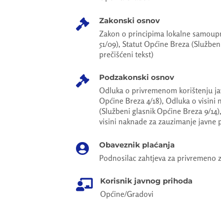
Zakonski osnov

Zakon o principima lokalne samoupr
51/09), Statut Općine Breza (Služben
prečišćeni tekst)
Podzakonski osnov

Odluka o privremenom korištenju jav
Općine Breza 4/18), Odluka o visini
(Službeni glasnik Općine Breza 9/14)
visini naknade za zauzimanje javne 
Obaveznik plaćanja

Podnosilac zahtjeva za privremeno 
Korisnik javnog prihoda

Općine/Gradovi