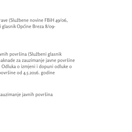
ave (Službene novine FBiH 49/06,
i glasnik Općine Breza 8/09-
nih površina (Službeni glasnik
 naknade za zauzimanje javne površine
, Odluka o izmjeni i dopuni odluke o
površine od 4.5.2016. godine
zauzimanje javnih površina