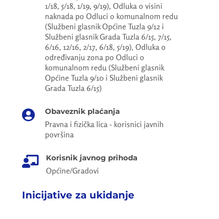
1/18, 5/18, 1/19, 9/19), Odluka o visini
naknada po Odluci o komunalnom redu
(Službeni glasnik Općine Tuzla 9/12 i
Službeni glasnik Grada Tuzla 6/15, 7/15,
6/16, 12/16, 2/17, 6/18, 5/19), Odluka o
određivanju zona po Odluci o
komunalnom redu (Službeni glasnik
Općine Tuzla 9/10 i Službeni glasnik
Grada Tuzla 6/15)
Obaveznik plaćanja

Pravna i fizička lica - korisnici javnih
površina
Korisnik javnog prihoda

Općine/Gradovi
Inicijative za ukidanje