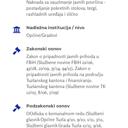
Naknada za zauzimanje javnih površina -
postavljanje pokretnih stolova, tezgi,
rashladnih uređaja i slično
Nadležna institucija / nivo

Općine/Gradovi
Zakonski osnov

Zakon o pripadnosti javnih prihoda u
FBiH (Službene novine FBiH 22/06,
43/08, 22/09, 35/14, 94/15), Zakon o
pripadnosti javnih prihoda na području
Tuzlanskog kantona i finansiranju
Tuzlanskog kantona (Službene novine TK
12/05, 8/06, 5/09)
Podzakonski osnov

OOdluka o komunalnom redu (Službeni
glasnik Općine Tuzla 4/10, 9/10, 1/11, 3/11,
Službeni glasnik Grada Tuzla 11/15, 9/16,