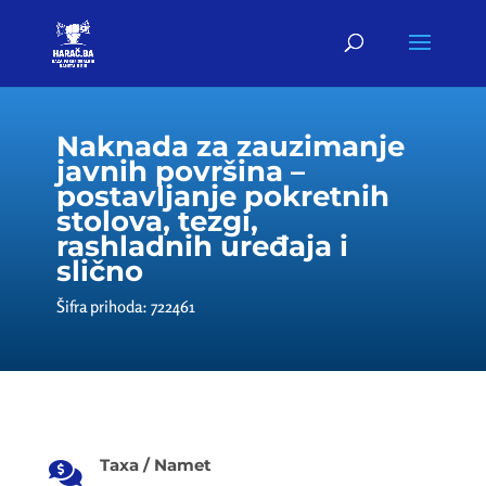
Naknada za zauzimanje
javnih površina –
postavljanje pokretnih
stolova, tezgi,
rashladnih uređaja i
slično
Šifra prihoda: 722461
Taxa / Namet
