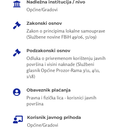
Nadležna institucija / nivo

Općine/Gradovi
Zakonski osnov

Zakon o principima lokalne samouprave
(Službene novine FBiH 49/06, 51/09)
Podzakonski osnov

Odluka o privremenom korištenju javnih
površina i visini naknade (Službeni
glasnik Općine Prozor-Rama 3/11, 4/11,
1/18)
Obaveznik plaćanja

Pravna i fizička lica - korisnici javnih
površina
Korisnik javnog prihoda

Općine/Gradovi