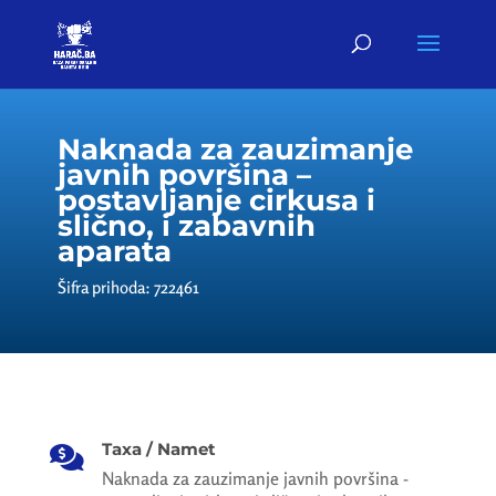
Naknada za zauzimanje
javnih površina –
postavljanje cirkusa i
slično, i zabavnih
aparata
Šifra prihoda: 722461
Taxa / Namet

Naknada za zauzimanje javnih površina -