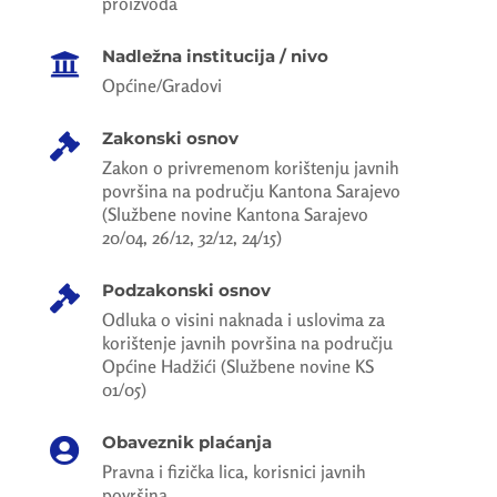
proizvoda
Nadležna institucija / nivo

Općine/Gradovi
Zakonski osnov

Zakon o privremenom korištenju javnih
površina na području Kantona Sarajevo
(Službene novine Kantona Sarajevo
20/04, 26/12, 32/12, 24/15)
Podzakonski osnov

Odluka o visini naknada i uslovima za
korištenje javnih površina na području
Općine Hadžići (Službene novine KS
01/05)
Obaveznik plaćanja

Pravna i fizička lica, korisnici javnih
površina