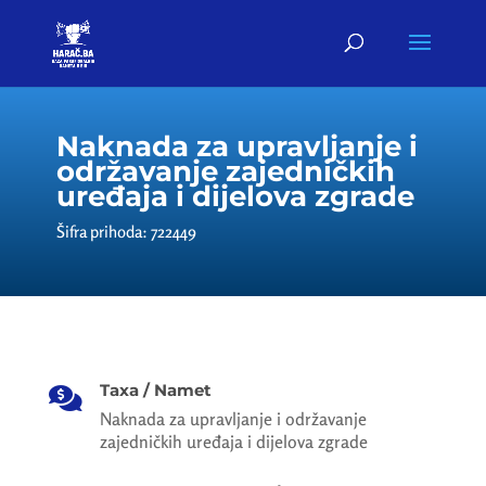
Naknada za upravljanje i
održavanje zajedničkih
uređaja i dijelova zgrade
Šifra prihoda: 722449
Taxa / Namet

Naknada za upravljanje i održavanje
zajedničkih uređaja i dijelova zgrade