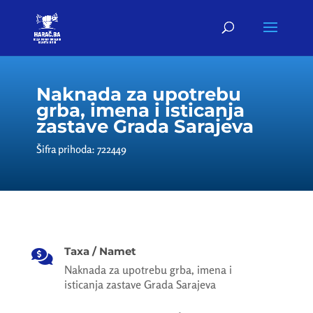
Naknada za upotrebu
grba, imena i isticanja
zastave Grada Sarajeva
Šifra prihoda: 722449
Taxa / Namet

Naknada za upotrebu grba, imena i
isticanja zastave Grada Sarajeva