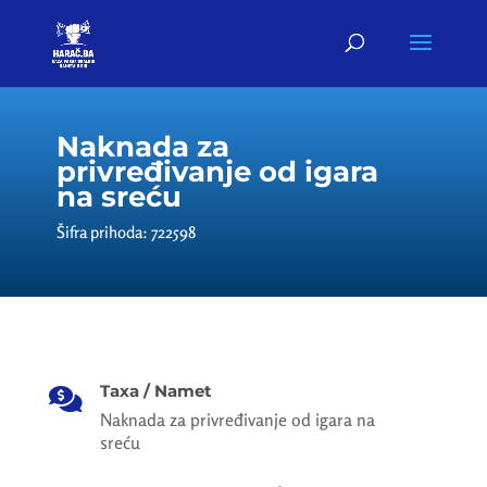
Naknada za
privređivanje od igara
na sreću
Šifra prihoda: 722598
Taxa / Namet

Naknada za privređivanje od igara na
sreću