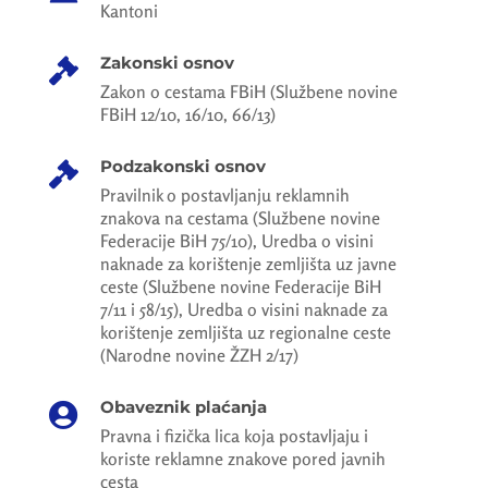
Kantoni
Zakonski osnov

Zakon o cestama FBiH (Službene novine
FBiH 12/10, 16/10, 66/13)
Podzakonski osnov

Pravilnik o postavljanju reklamnih
znakova na cestama (Službene novine
Federacije BiH 75/10), Uredba o visini
naknade za korištenje zemljišta uz javne
ceste (Službene novine Federacije BiH
7/11 i 58/15), Uredba o visini naknade za
korištenje zemljišta uz regionalne ceste
(Narodne novine ŽZH 2/17)
Obaveznik plaćanja

Pravna i fizička lica koja postavljaju i
koriste reklamne znakove pored javnih
cesta