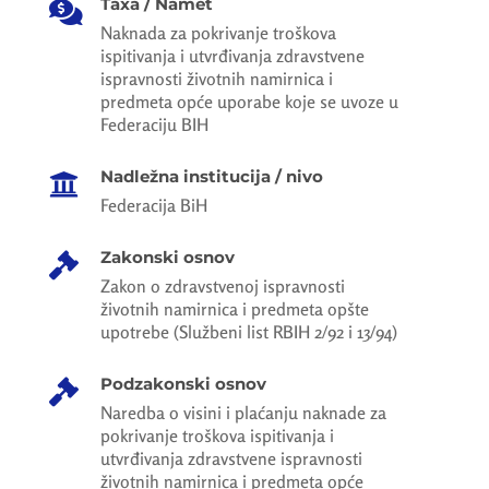
Taxa / Namet

Naknada za pokrivanje troškova
ispitivanja i utvrđivanja zdravstvene
ispravnosti životnih namirnica i
predmeta opće uporabe koje se uvoze u
Federaciju BIH
Nadležna institucija / nivo

Federacija BiH
Zakonski osnov

Zakon o zdravstvenoj ispravnosti
životnih namirnica i predmeta opšte
upotrebe (Službeni list RBIH 2/92 i 13/94)
Podzakonski osnov

Naredba o visini i plaćanju naknade za
pokrivanje troškova ispitivanja i
utvrđivanja zdravstvene ispravnosti
životnih namirnica i predmeta opće