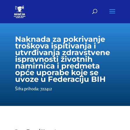
Naknada za pokrivanje
troškova ispitivanja i
utvrđivanja zdravstvene
ispravnosti životnih
namirnica i predmeta
opće uporabe koje se
uvoze u Federaciju BIH
Šifra prihoda: 722412