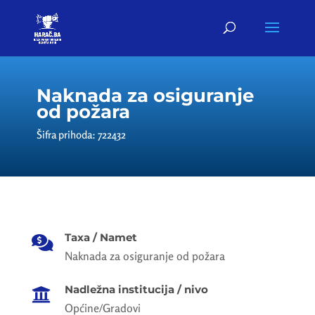
Naknada za osiguranje
od požara
Šifra prihoda: 722432
Taxa / Namet

Naknada za osiguranje od požara
Nadležna institucija / nivo

Općine/Gradovi