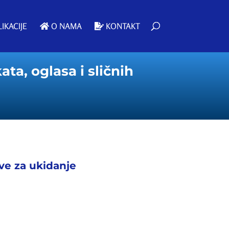
IKACIJE
O NAMA
KONTAKT
ta, oglasa i sličnih
ive za ukidanje