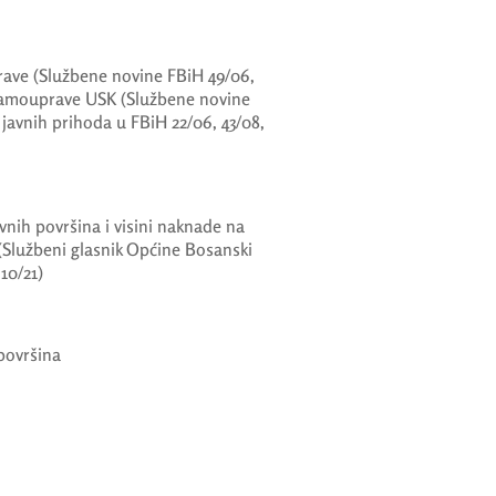
ave (Službene novine FBiH 49/06,
 samouprave USK (Službene novine
 javnih prihoda u FBiH 22/06, 43/08,
nih površina i visini naknade na
(Službeni glasnik Općine Bosanski
 10/21)
 površina