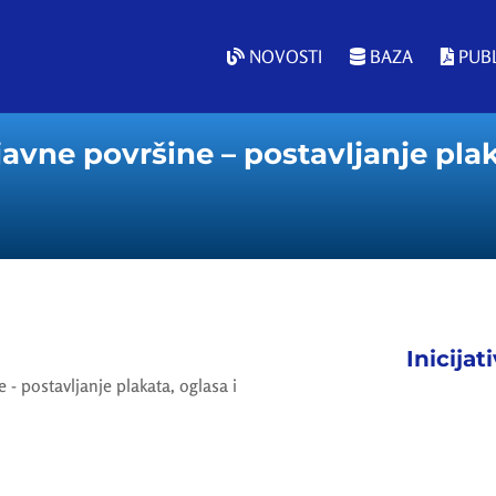
NOVOSTI
BAZA
PUBL
avne površine – postavljanje plaka
Inicijat
- postavljanje plakata, oglasa i