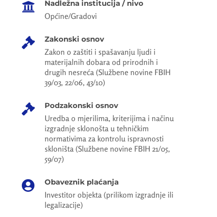
Nadležna institucija / nivo

Općine/Gradovi
Zakonski osnov

Zakon o zaštiti i spašavanju ljudi i
materijalnih dobara od prirodnih i
drugih nesreća (Službene novine FBIH
39/03, 22/06, 43/10)
Podzakonski osnov

Uredba o mjerilima, kriterijima i načinu
izgradnje sklonošta u tehničkim
normativima za kontrolu ispravnosti
skloništa (Službene novine FBIH 21/05,
59/07)
Obaveznik plaćanja

Investitor objekta (prilikom izgradnje ili
legalizacije)