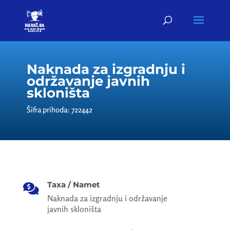
Naknada za izgradnju i
održavanje javnih
skloništa
Šifra prihoda: 722442
Taxa / Namet

Naknada za izgradnju i održavanje
javnih skloništa