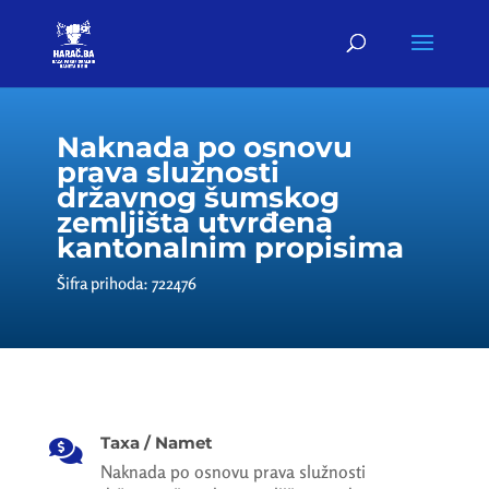
Naknada po osnovu
prava služnosti
državnog šumskog
zemljišta utvrđena
kantonalnim propisima
Šifra prihoda: 722476
Taxa / Namet

Naknada po osnovu prava služnosti