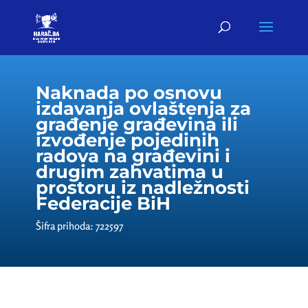
Naknada po osnovu
izdavanja ovlaštenja za
građenje građevina ili
izvođenje pojedinih
radova na građevini i
drugim zahvatima u
prostoru iz nadležnosti
Federacije BiH
Šifra prihoda: 722597