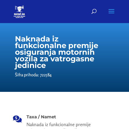
Naknada iz
funkcionalne premije
osiguranja motornih
vozila za vatrogasne
jedinice
Šifra prihoda: 722584
Taxa / Namet

Naknada iz funkcionalne premije