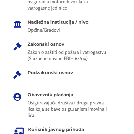
osiguranja motornih vozila za
vatrogasne jedinice
Nadležna institucija / nivo

Općine/Gradovi
Zakonski osnov

Zakon o zaštiti od požara i vatrogastvu
(Službene novine FBIH 64/09)
Podzakonski osnov

-
Obaveznik plaćanja

Osiguravajuća društva i druga pravna
lica koja se bave osiguranjem imovina i
lica.
Korisnik javnog prihoda
