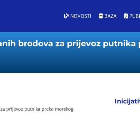
NOVOSTI
BAZA
PUBL
anih brodova za prijevoz putnika
Inicijat
za prijevoz putnika preko morskog