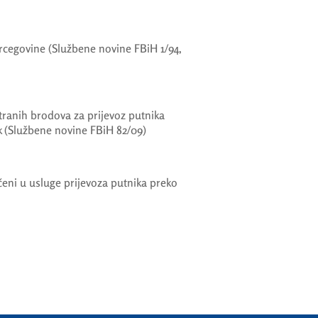
rcegovine (Službene novine FBiH 1/94,
tranih brodova za prijevoz putnika
 (Službene novine FBiH 82/09)
učeni u usluge prijevoza putnika preko