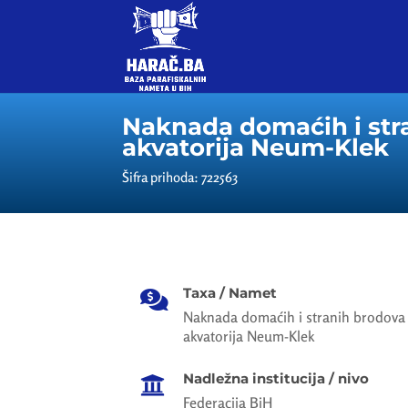
Naknada domaćih i str
akvatorija Neum-Klek
Šifra prihoda: 722563
Taxa / Namet

Naknada domaćih i stranih brodova 
akvatorija Neum-Klek
Nadležna institucija / nivo

Federacija BiH