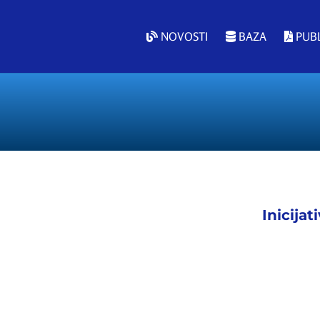
NOVOSTI
BAZA
PUBL
Inicijat