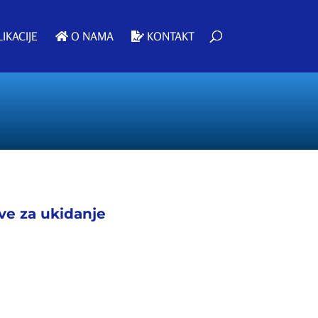
IKACIJE
O NAMA
KONTAKT
ive za ukidanje