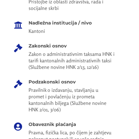
Pristojbe iz oblasti zdravstva, rada i
socijalne skrbi
Nadležna institucija / nivo

Kantoni
Zakonski osnov

Zakon o administrativnim taksama HNK i
tarifi kantonalnih administrativnih taksi
(Službene novine HNK 2/13, 12/16)
Podzakonski osnov

Pravilnik o izdavanju, stavljanju u
promet i povlačenju iz prometa
kantonalnih biljega (Službene novine
HNK 2/01, 3/06)
Obaveznik plaćanja

Pravna, fizička lica, po čijem je zahtjevu