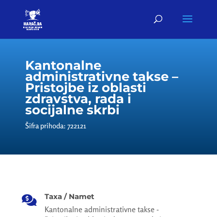
Kantonalne
administrativne takse –
Pristojbe iz oblasti
zdravstva, rada i
socijalne skrbi
Šifra prihoda: 722121
Taxa / Namet

Kantonalne administrativne takse -