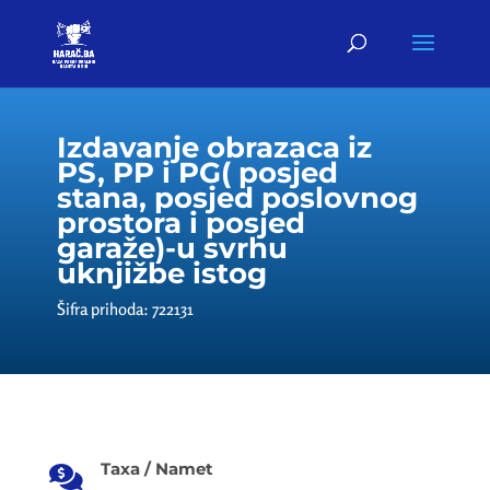
Izdavanje obrazaca iz
PS, PP i PG( posjed
stana, posjed poslovnog
prostora i posjed
garaže)-u svrhu
uknjižbe istog
Šifra prihoda: 722131
Taxa / Namet
