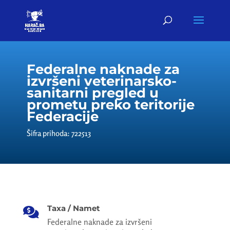
Federalne naknade za
izvršeni veterinarsko-
sanitarni pregled u
prometu preko teritorije
Federacije
Šifra prihoda: 722513
Taxa / Namet

Federalne naknade za izvršeni