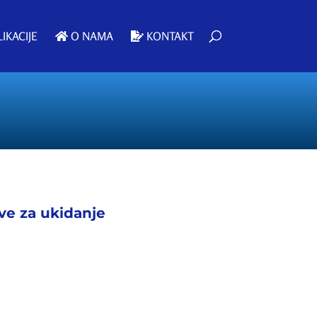
IKACIJE
O NAMA
KONTAKT
ive za ukidanje