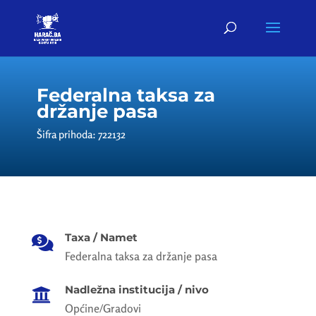
Federalna taksa za
držanje pasa
Šifra prihoda: 722132
Taxa / Namet

Federalna taksa za držanje pasa
Nadležna institucija / nivo

Općine/Gradovi