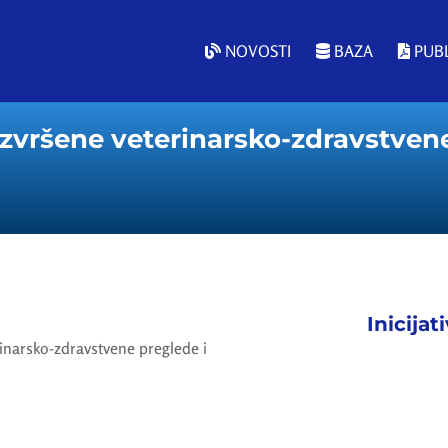
NOVOSTI
BAZA
PUBL
zvršene veterinarsko-zdravstvene
Inicijat
inarsko-zdravstvene preglede i