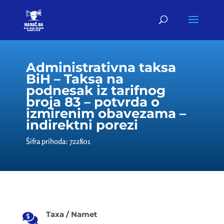
Administrativna taksa
BiH – Taksa na
podnesak iz tarifnog
broja 83 – potvrda o
izmirenim obavezama –
indirektni porezi
Šifra prihoda: 722801
Taxa / Namet
