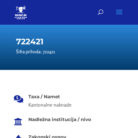
722421
Šifra prihoda: 722421
Taxa / Namet

Kantonalne naknade
Nadležna institucija / nivo

Zakonski osnov