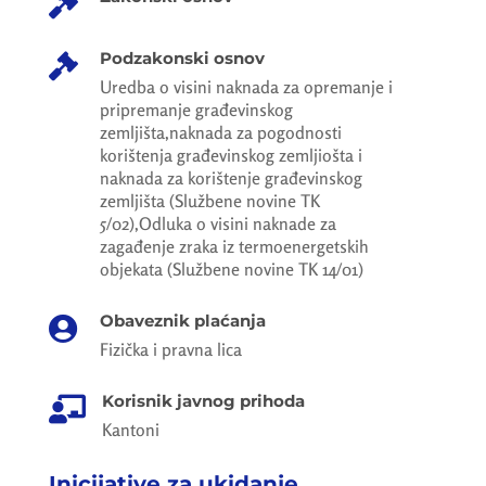

Podzakonski osnov

Uredba o visini naknada za opremanje i
pripremanje građevinskog
zemljišta,naknada za pogodnosti
korištenja građevinskog zemljiošta i
naknada za korištenje građevinskog
zemljišta (Službene novine TK
5/02),Odluka o visini naknade za
zagađenje zraka iz termoenergetskih
objekata (Službene novine TK 14/01)
Obaveznik plaćanja

Fizička i pravna lica
Korisnik javnog prihoda

Kantoni
Inicijative za ukidanje